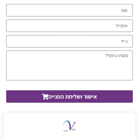
אישור ושליחת הפנייה