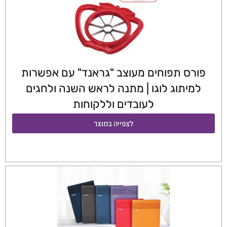
פורס תפוחים מעוצב "גראנד" עם אפשרות
למיתוג לוגו | מתנה לראש השנה ולחגים
לעובדים וללקוחות
לצפייה במוצר