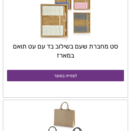
סט מחברת שעם בשילוב בד עם עט תואם
במארז
לצפייה במוצר