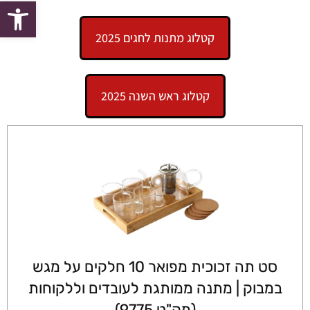
פתח סרגל
קטלוג מתנות לחגים 2025
קטלוג ראש השנה 2025
סט תה זכוכית מפואר 10 חלקים על מגש
במבוק | מתנה ממותגת לעובדים וללקוחות
(מק"ט 9775)