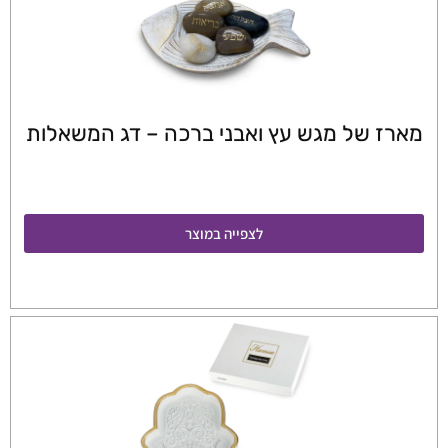
מארז של מגש עץ ואבני ברכה – דג המשאלות
לצפייה במוצר