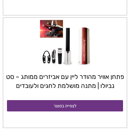
פתחן אוויר מהודר ליין עם אביזרים ממותג – סט
נביולו | מתנה מושלמת לחגים ולעובדים
לצפייה במוצר