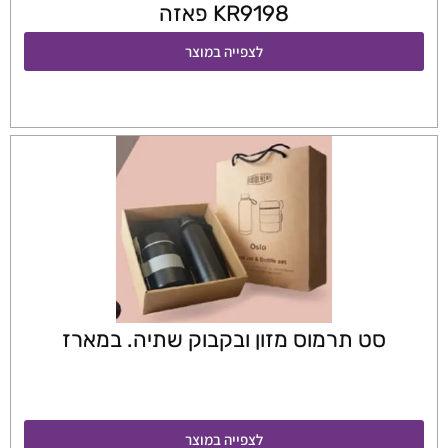
KR9198 פאזה
לצפייה במוצר
סט תרמוס מזון ובקבוק שתיה. במארז
לצפייה במוצר