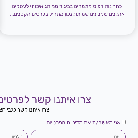
וי פתרונות דפוס מתמחים בביגוד ממותג איכותי לעסקים
וארגונים שמבינים שמיתוג נכון מתחיל בפרטים הקטנים...
צרו איתנו קשר לפרטים
צרו איתנו קשר לגבי הצע
אני מאשר/ת את מדיניות הפרטיות