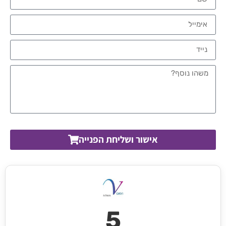
אישור ושליחת הפנייה
5