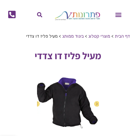
לתוכן
מוצרי קיץ
מוצרי חורף
הפקות דפוס
מתנות לחגים
ביגוד ממותג
בקבוקים ממותגים
גאדג'טים ממותגים
לוחות שנה ויומנים ממותגים
תיקים ממותגים
כוסות ממותגות
מחברות ממותגות
דף הבית
>
מוצרי קטלוג
>
ביגוד ממותג
>
מעיל פליז דו צדדי
מעיל פליז דו צדדי