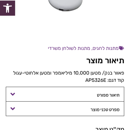
פתח סרגל
מתנות לחגים
,
מתנות לשולחן משרדי
תיאור מוצר
פאוור בנק/ מטען 10,000 מיליאמפר ומטען אלחוטי-עגול
קוד דגם: AP5326E
תיאור מפורט
מפרט טכני מוצר
מק"ט מוצר