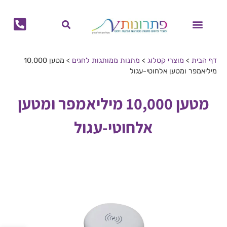
לתוכן
מוצרי קיץ
מוצרי חורף
הפקות דפוס
מתנות לחגים
ביגוד ממותג
בקבוקים ממותגים
גאדג'טים ממותגים
לוחות שנה ויומנים ממותגים
תיקים ממותגים
כוסות ממותגות
מחברות ממותגות
דף הבית
>
מוצרי קטלוג
>
מתנות ממותגות לחגים
>
מטען 10,000
מיליאמפר ומטען אלחוטי-עגול
מטען 10,000 מיליאמפר ומטען
אלחוטי-עגול