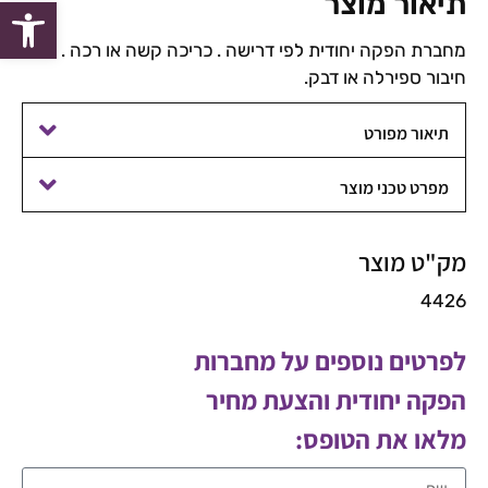
תיאור מוצר
פתח סרגל
מחברת הפקה יחודית לפי דרישה . כריכה קשה או רכה .
חיבור ספירלה או דבק.
תיאור מפורט
מפרט טכני מוצר
מק"ט מוצר
4426
לפרטים נוספים על מחברות
הפקה יחודית והצעת מחיר
מלאו את הטופס: