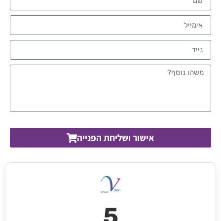
אישור ושליחת הפנייה
5