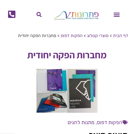
לתוכן
מוצרי קיץ
מוצרי חורף
הפקות דפוס
מתנות לחגים
ביגוד ממותג
בקבוקים ממותגים
גאדג'טים ממותגים
לוחות שנה ויומנים ממותגים
תיקים ממותגים
כוסות ממותגות
מחברות ממותגות
דף הבית
>
מוצרי קטלוג
>
הפקות דפוס
>
מחברות הפקה יחודית
מחברות הפקה יחודית
הפקות דפוס
,
מתנות לחגים