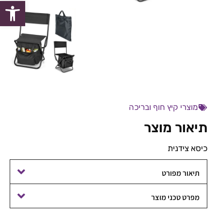
פתח סרגל
מוצרי קיץ חוף ובריכה
תיאור מוצר
כיסא צידנית
תיאור מפורט
מפרט טכני מוצר