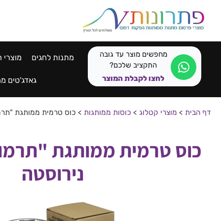
לתוכן
מחפשים מוצר עד גובה
מתנות לחגים
מוצרי ח
התקציב שלכם?
לחצו לקבלת המוצר
גאדג'טים ממ
דף הבית
>
מוצרי קטלוג
>
כוסות ממותגות
>
כוס טרמית ממותגת "תרמו
כוס טרמית ממותגת "תרמו 
נירוסטה