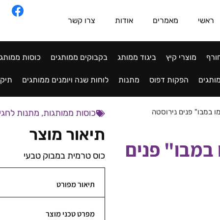
ראשי
מאמרים
אודות
צרו קשר
ורף
מוצרי קיץ
ביגוד ממותג
בקבוקים ממותגים
כוסות ממותג
ותגים
הפקות דפוס
מתנות
לוחות שנה ויומנים ממותגים
תיקי
 במבו" פנים נירוסטה
כוסות ממותגות
,
מתנות לחגי
תיאור מוצר
במבו" פנים
כוס טרמית במבוק טבעי
תיאור מפורט
מפרט טכני מוצר