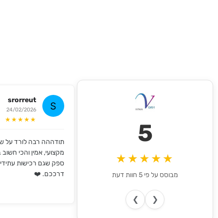
srorreut
24/02/2026
★★★★★
5
תודההה רבה לורד על שי
מקצועי, אמין והכי חשוב במ
★★★★★
ספק שגם רכישות עתידי
דרככם. ❤️
מבוסס על פי 5 חוות דעת
❯
❮