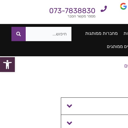
073-7838830
מספר מקשר הסבר
ות
מחברות ממותגות
ם ממותגים
פתח סרגל
ם