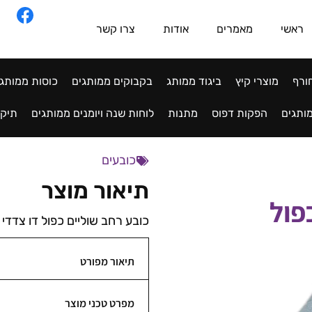
ראשי
מאמרים
אודות
צרו קשר
ורף
מוצרי קיץ
ביגוד ממותג
בקבוקים ממותגים
כוסות ממותג
ותגים
הפקות דפוס
מתנות
לוחות שנה ויומנים ממותגים
תיקי
כובעים
תיאור מוצר
פול
כובע רחב שוליים כפול דו צדדי
תיאור מפורט
מפרט טכני מוצר