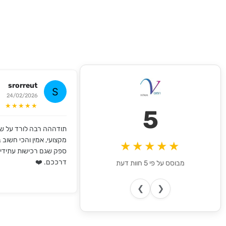
srorreut
24/02/2026
★★★★★
5
תודההה רבה לורד על שי
מקצועי, אמין והכי חשוב במ
★★★★★
ספק שגם רכישות עתידי
דרככם. ❤️
מבוסס על פי 5 חוות דעת
❯
❮