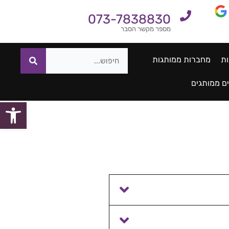
073-7838830
מספר מקשר הסבר
ות
מחברות ממותגות
ם ממותגים
פתח סרגל