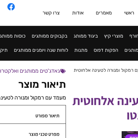
ראשי
מאמרים
אודות
צרו קשר
ורף
מוצרי קיץ
ביגוד ממותג
בקבוקים ממותגים
כוסות ממותג
ותגים
הפקות דפוס
מתנות
לוחות שנה ויומנים ממותגים
תיקי
 רמקול ומנורה לטעינה אלחוטית
גאדג'טים ממותגים ואלקטרו
תיאור מוצר
ינה אלחוטית
מעמד עם רמקול ומנורה לטעינה אלח
טו
תיאור מפורט
מפרט טכני מוצר