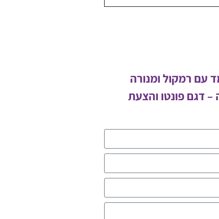
ד עם רמקול ומנורה
– דגם פונטו והצעת