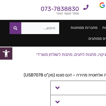
073-7838830
מספר מקשר הסבר
ות
מחברות ממותגות
ם ממותגים
פתח סרגל
ניקה
,
מתנות לחגים
,
מתנות לשולחן משרדי
וטית מהירה – דגם פונטו (מק"ט USB7078)