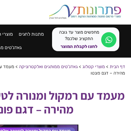
לתוכן
מחפשים מוצר עד גובה
מתנות לחגים
מוצרי ח
התקציב שלכם?
לחצו לקבלת המוצר
גאדג'טים ממ
דף הבית
>
מוצרי קטלוג
>
גאדג'טים ממותגים ואלקטרוניקה
>
מעמד עם
מהירה – דגם פונטו
מעמד עם רמקול ומנורה לטע
מהירה – דגם פונ