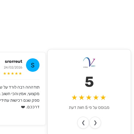
srorreut
24/02/2026
★★★★★
5
תודההה רבה לורד על שי
מקצועי, אמין והכי חשוב במ
★★★★★
ספק שגם רכישות עתידי
דרככם. ❤️
מבוסס על פי 5 חוות דעת
❯
❮