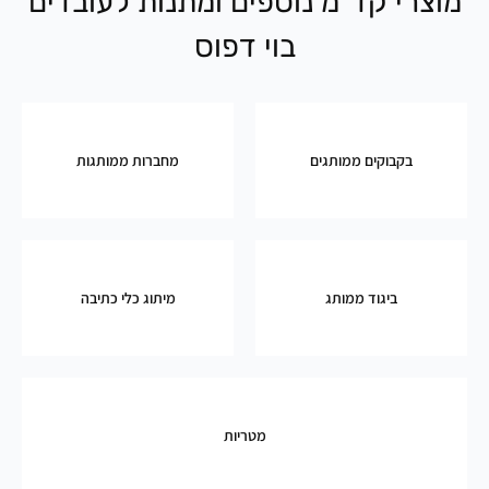
מוצרי קד"מ נוספים ומתנות לעובדים
בוי דפוס
בקבוקים ממותגים
מחברות ממותגות
ביגוד ממותג
מיתוג כלי כתיבה
מטריות