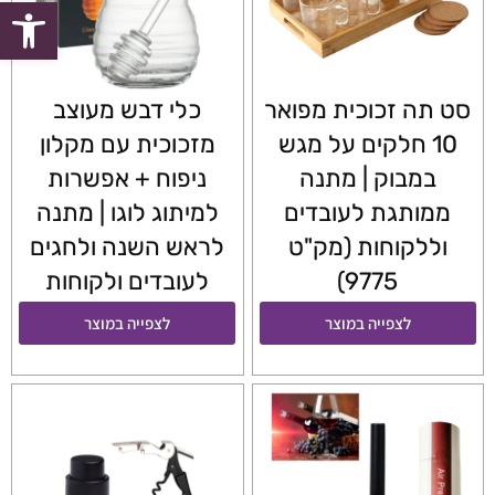
פתח סרגל
סט תה זכוכית מפואר
כלי דבש מעוצב
10 חלקים על מגש
מזכוכית עם מקלון
במבוק | מתנה
ניפוח + אפשרות
ממותגת לעובדים
למיתוג לוגו | מתנה
וללקוחות (מק"ט
לראש השנה ולחגים
9775)
לעובדים ולקוחות
לצפייה במוצר
לצפייה במוצר