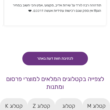
תודההה רבה לורד על שירות אדיב, מקצועי, אמין והכי חשוב במחיר
הוגן!!! אין ספק שגם רכישות עתידיות אעשה דרככם. ❤️
לכתיבת חוות דעת באתר
לצפייה בקטלוגים המלאים למוצרי פרסום
ומתנות
קטלוג M
קטלוג
קטלוג Z
קטלוג K