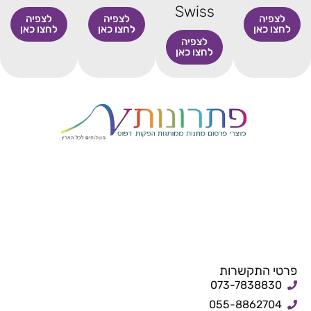
Swiss
לצפיה
לצפיה
לצפיה
לחצו כאן
לחצו כאן
לחצו כאן
לצפיה
לחצו כאן
פרטי התקשרות
073-7838830
055-8862704