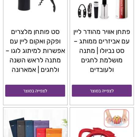
פתחן אוויר מהודר ליין
סט פותחן מלצרים
עם אביזרים ממותג –
ופקק ואקום ליין עם
סט נביולו | מתנה
אפשרות למיתוג לוגו –
מושלמת לחגים
מתנה לראש השנה
ולעובדים
ולחגים | אמארונה
לצפייה במוצר
לצפייה במוצר