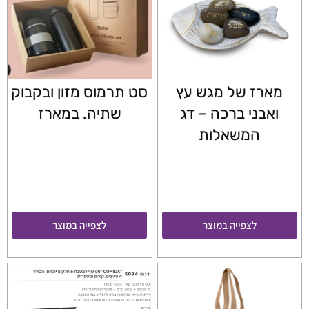
מארז של מגש עץ
סט תרמוס מזון ובקבוק
ואבני ברכה – דג
שתיה. במארז
המשאלות
לצפייה במוצר
לצפייה במוצר