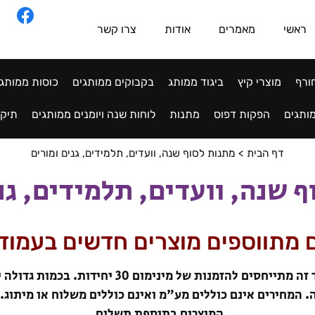
ראשי
מאמרים
אודות
צרו קשר
ורף
מוצרי קיץ
ביגוד ממותג
בקבוקים ממותגים
כוסות ממותג
ותגים
הפקות דפוס
מתנות
לוחות שנה ויומנים ממותגים
תיקי
דף הבית
>
מתנות לסוף שנה, וועדים, תלמידים, גנים ומורים
 שנה, וועדים, תלמידים, גנ
ם מתווספים מוצרים חדשים בעמוד
המחירים בעמוד זה מתייחסים להזמנות של מינימום 30 יח
 המחירים אינם כוללים מע"מ ואינם כוללים משלוח או מיתוג. 
המוצרים בתוספת תשלום.