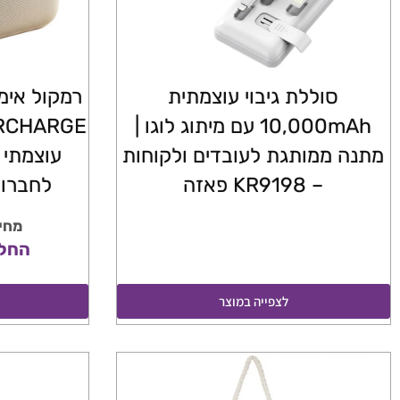
סוללת גיבוי עוצמתית
10,000mAh עם מיתוג לוגו |
מתנה ממותגת לעובדים ולקוחות
– KR9198 פאזה
לחברות
מחיר י
החל מ- 00
לצפייה במוצר