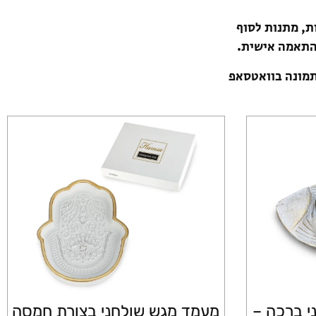
ת, מתנות לסוף
להתאמה אישית.
תמונה בוואטסאפ
י ברכה –
מעמד מגש שולחני בצורת חמסה