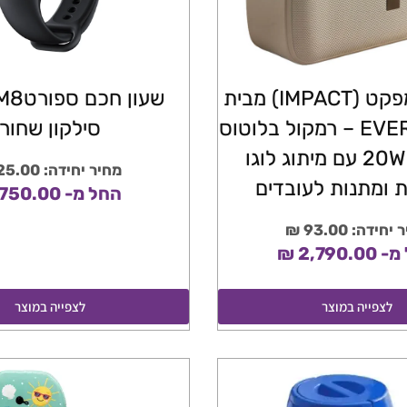
רמקול אימפקט (IMPACT) מבית
EVERCHARGE – רמקול בלוטוס
סילקון שחור
עוצמתי 20W עם מיתוג לוגו
מחיר יחידה: 25.00 ₪
 ומתנות לעובדים
החל מ- 750.00 ₪
חידה: 93.00 ₪
2,790. ₪
לצפייה במוצר
לצפייה במוצר