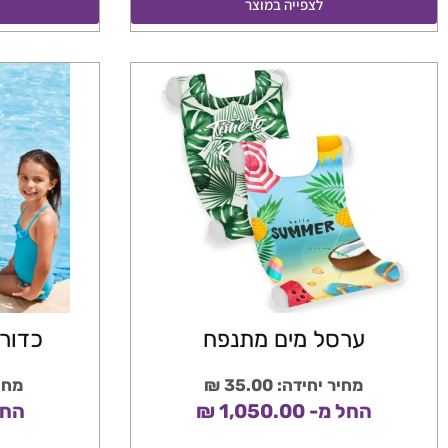
לצפייה במוצר
ערסל מים מתנפח
כדור ים 
מחיר יחידה: 35.00 ₪
מחיר 
החל מ- 1,050.00 ₪
החל מ-