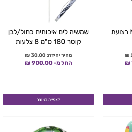
שעון חכם ספורטM8 רצועת
שמשיה לים איכותית כחול/לבן
קוטר 180 ס"מ 8 צלעות
מחיר יחידה: 30.00 ₪
החל מ- 900.00 ₪
לצפייה במוצר