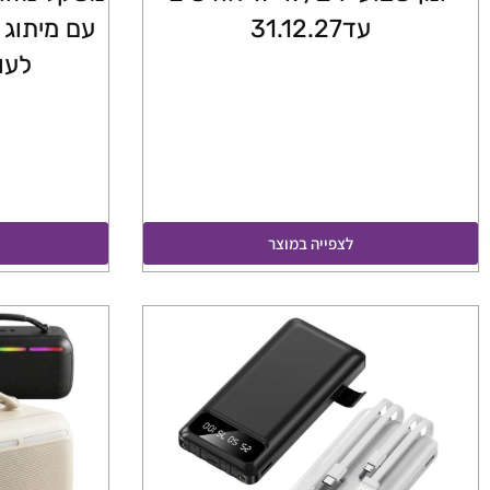
עד31.12.27
עם מיתוג 
לעו
לצפייה במוצר