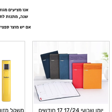
אנו מציעים מגו
שנה, מתנות לתל
אם יש מוצר ספצי
יומן שבועי 17/24 17 חודשים