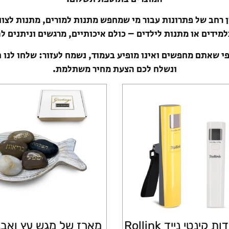
ון רחב של פתרונות עבור מי שמחפש מתנות למורים, מתנות לצוו
מידים או מתנות לילדים – כולם איכותיים, מרגשים וניתנים 
פי שאתם מחפשים ואינו מופיע בעמוד, נשמח לעזור: שלחו לנו 
ונשלח לכם הצעת מחיר משתלמת.
משקל מזוודות קינטי נייד Rollink
מארז של מגש עץ ואבנ