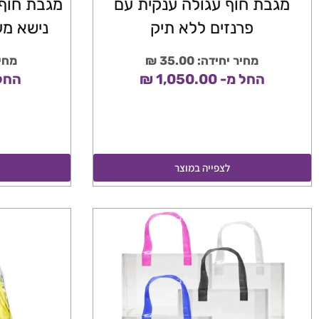
מגבת חוף עגולה ענקית עם
מגבת חוף 
פרנזים ללא תיק
נישא מעוצ
מחיר יחידה: 35.00 ₪
מחיר י
החל מ- 1,050.00 ₪
החל מ- 0
לצפייה במוצר