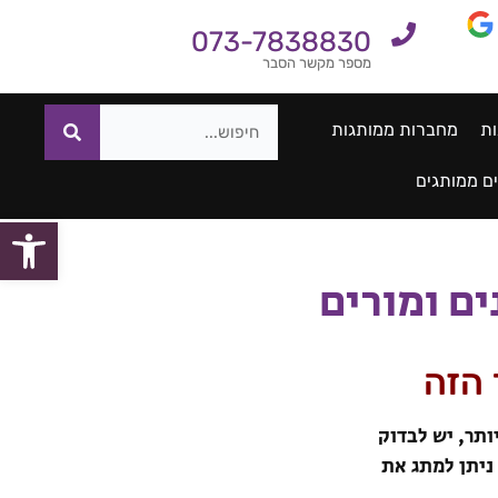
073-7838830
מספר מקשר הסבר
ות
מחברות ממותגות
ם ממותגים
פתח סרגל
ים ומורים
 הזה
ידות. בכמות גדולה יותר, יש לבדוק
ניתן למתג את