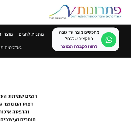
לתוכן
מחפשים מוצר עד גובה
מתנות לחגים
מוצרי ח
התקציב שלכם?
לחצו לקבלת המוצר
גאדג'טים ממ
רוצים שמיתוג העס
והדפסה איכות
חומרים ועיצובים