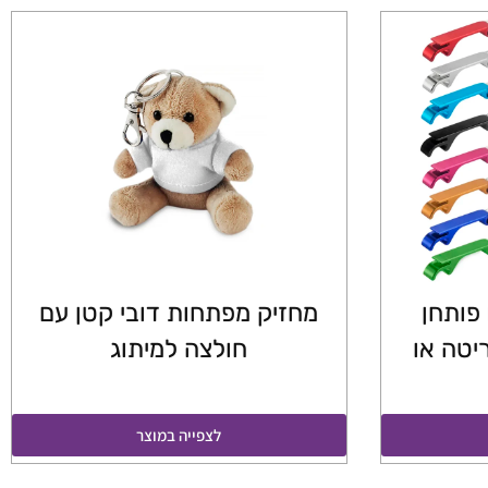
פותחן
מחזיק מפתחות דובי קטן עם
יטה או
חולצה למיתוג
לצפייה במוצר