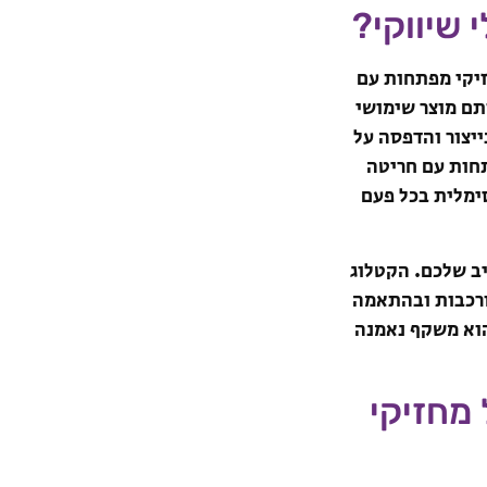
 שיווקי?
זיקי מפתחות עם
תם מוצר שימושי
י פתרונות דפוס, אנו מציעים ניסיון של מעל 15 שנה בייצור והדפסה על
חות עם חריטה
ימלית בכל פעם
יב שלכם. הקטלוג
ורכבות ובהתאמה
הוא משקף נאמנה
מחזיקי