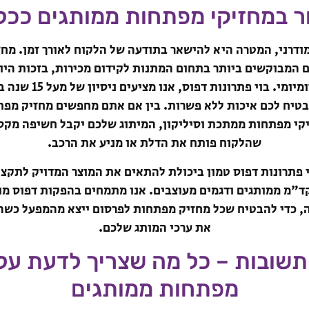
 במחזיקי מפתחות ממותגים ככלי
ודרני, המטרה היא להישאר בתודעה של הלקוח לאורך זמן. מח
ם המבוקשים ביותר בתחום המתנות לקידום מכירות, בזכות היו
שנמצא בשימוש יומיומי. בו
בטיח לכם איכות ללא פשרות. בין אם אתם מחפשים מחזיק מפת
יקי מפתחות ממתכת וסיליקון, המיתוג שלכם יקבל חשיפה מקס
שהלקוח פותח את הדלת או מניע את הרכב.
 פתרונות דפוס טמון ביכולת להתאים את המוצר המדויק לתקצ
 קד"מ ממותגים ודגמים מעוצבים. אנו מתמחים בהפקות דפוס מ
, כדי להבטיח שכל מחזיק מפתחות לפרסום ייצא מהמפעל כש
את ערכי המותג שלכם.
תשובות – כל מה שצריך לדעת על 
מפתחות ממותגים