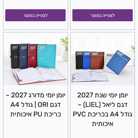
לצפייה במוצר
לצפייה במוצר
יומן יומי שנת 2027
יומן יומי מדורג 2027 –
דגם ליאל (LIEL) –
דגם ORI | גודל A4
גודל A4 בכריכת PVC
כריכת PU איכותית
איכותית