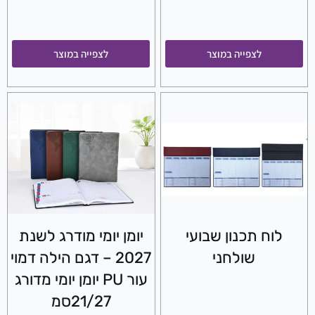
לצפייה במוצר
לצפייה במוצר
לוח תכנון שבועי
יומן יומי מודרג לשנת
שולחני
2027 – דגם הילה דמוי
עור PU יומן יומי מדורג
21/27סמ