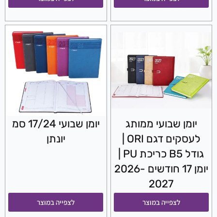
יומן שבועי ממותג
יומן שבועי 17/24 סמ
לעסקים דגם ORI |
יונתן
גודל B5 כריכת PU |
יומן 17 חודשים 2026-
2027
לצפייה במוצר
לצפייה במוצר