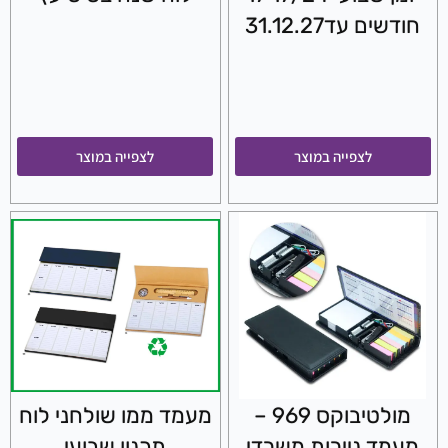
חודשים עד31.12.27
לצפייה במוצר
לצפייה במוצר
מולטיבוקס 969 –
מעמד ממו שולחני לוח
מעמד ניירות משרדי
תכנון שבועי