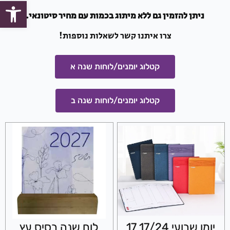
פתח סרגל
ניתן להזמין גם ללא מיתוג בכמות עם מחיר סיטונאי.
צרו איתנו קשר לשאלות נוספות!
קטלוג יומנים/לוחות שנה א
קטלוג יומנים/לוחות שנה ב
יומן שבועי 17/24 17
לוח שנה בסיס עץ