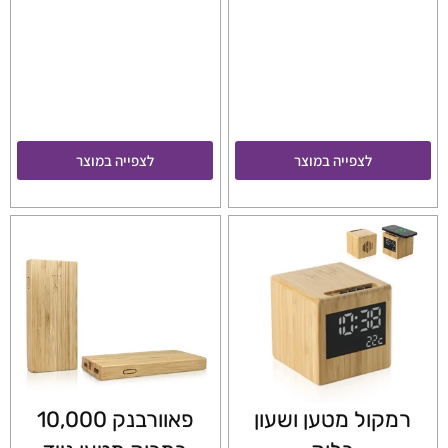
לצפייה במוצר
לצפייה במוצר
רמקול מטען ושעון
פאוורבנק 10,000