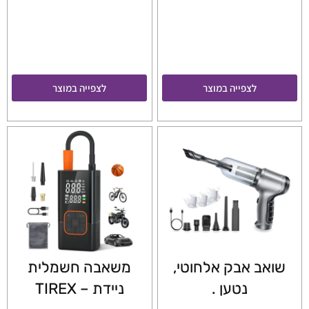
לצפייה במוצר
לצפייה במוצר
שואב אבק אלחוטי,
משאבה חשמלית
נטען .
ניידת – TIREX