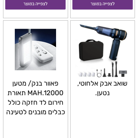
לצפייה במוצר
לצפייה במוצר
שואב אבק אלחוטי,
פאוור בנק/ מטען
נטען.
MAH.12000 תאורת
חירום לד חזקה כולל
כבלים מובנים לטעינה