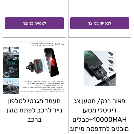
לצפייה במוצר
לצפייה במוצר
פאור בנק/ מטען צג
מעמד מגנטי לטלפון
דיגיטלי מטען
נייד לרכב לפתח מזגן
10000MAH+כבלים
ברכב
מובנים להדפסה מיתוג