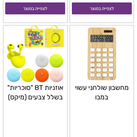
לצפייה במוצר
לצפייה במוצר
מחשבון שולחני עשוי
אוזניות BT "סוכריות"
במבו
בשלל צבעים (מיקס)