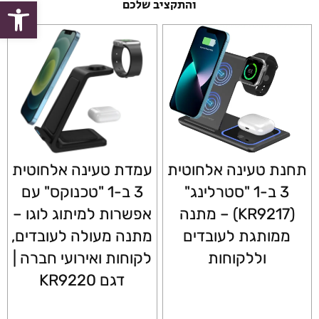
פתח סרגל
והתקציב שלכם
תחנת טעינה אלחוטית
עמדת טעינה אלחוטית
3 ב-1 "סטרלינג"
3 ב-1 "טכנוקס" עם
(KR9217) – מתנה
אפשרות למיתוג לוגו –
ממותגת לעובדים
מתנה מעולה לעובדים,
וללקוחות
לקוחות ואירועי חברה |
דגם KR9220