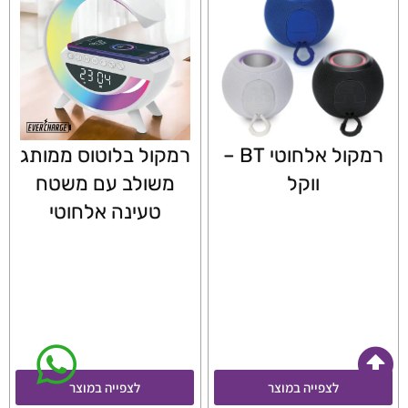
רמקול אלחוטי BT –
רמקול בלוטוס ממותג
ווקל
משולב עם משטח
טעינה אלחוטי
לצפייה במוצר
לצפייה במוצר