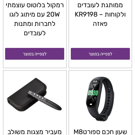
ממותגת לעובדים
רמקול בלוטוס עוצמתי
ולקוחות – KR9198
20W עם מיתוג לוגו
פאזה
לחברות ומתנות
לעובדים
לצפייה במוצר
לצפייה במוצר
שעון חכם ספורטM8
מעביר מצגות משולב