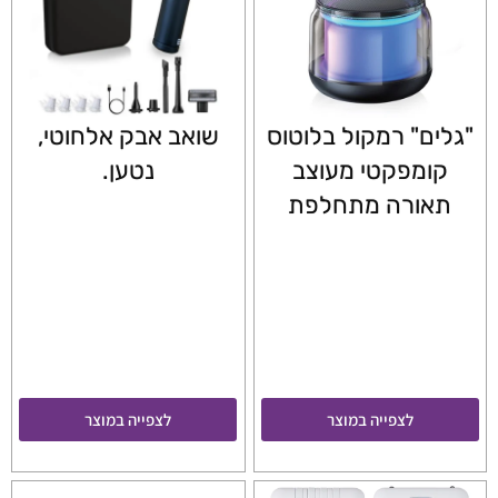
"גלים" רמקול בלוטוס
שואב אבק אלחוטי,
קומפקטי מעוצב
נטען.
תאורה מתחלפת
לצפייה במוצר
לצפייה במוצר