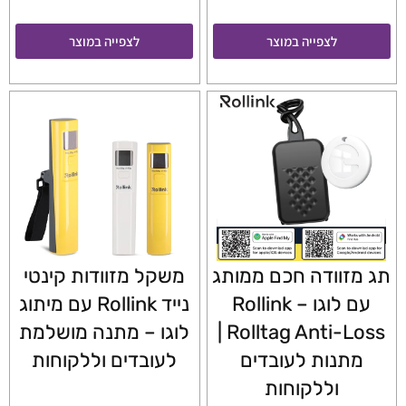
לצפייה במוצר
לצפייה במוצר
תג מזוודה חכם ממותג
משקל מזוודות קינטי
עם לוגו – Rollink
נייד Rollink עם מיתוג
Rolltag Anti-Loss |
לוגו – מתנה מושלמת
מתנות לעובדים
לעובדים וללקוחות
וללקוחות