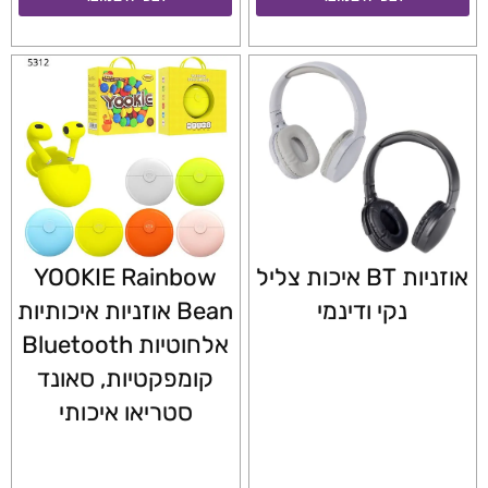
אוזניות BT איכות צליל
YOOKIE Rainbow
נקי ודינמי
Bean אוזניות איכותיות
אלחוטיות Bluetooth
קומפקטיות, סאונד
סטריאו איכותי