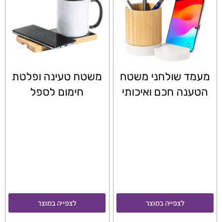
מעמד שולחני משטח
משטח טעינה ופלטת
הטענה חכם ואיכותי
חימום לספל
לצפייה במוצר
לצפייה במוצר