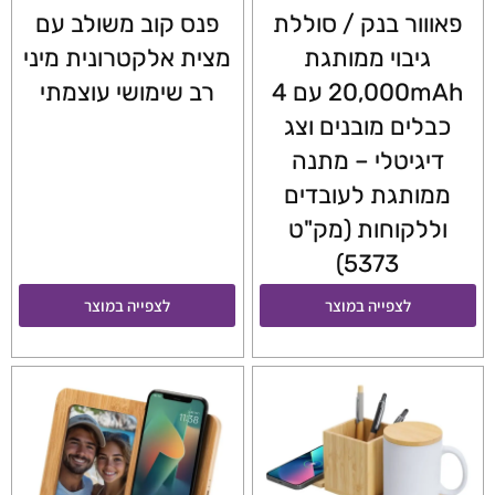
פאווור בנק / סוללת
פנס קוב משולב עם
גיבוי ממותגת
מצית אלקטרונית מיני
20,000mAh עם 4
רב שימושי עוצמתי
כבלים מובנים וצג
דיגיטלי – מתנה
ממותגת לעובדים
וללקוחות (מק"ט
5373)
לצפייה במוצר
לצפייה במוצר