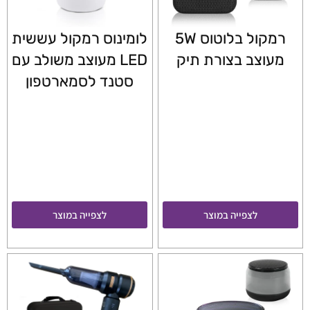
רמקול בלוטוס 5W
לומינוס רמקול עששית
מעוצב בצורת תיק
LED מעוצב משולב עם
סטנד לסמארטפון
לצפייה במוצר
לצפייה במוצר