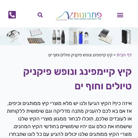
לתוכן
מוצרי קיץ
מוצרי חורף
הפקות דפוס
מתנות לחגים
ביגוד ממותג
בקבוקים ממותגים
גאדג'טים ממותגים
לוחות שנה ויומנים ממותגים
תיקים ממותגים
כוסות ממותגות
מחברות ממותגות
>
קיץ קיימפינג ונופש פיקניק טיולים וחוף ים
דף הבית
קיץ קיימפינג ונופש פיקניק
טיולים וחוף ים
איזה כיף! הקיץ הגיע! ולנו יש מלא מוצרי קיץ ממותגים וכיפים,
אז אם בא לכם להעניק מתנה מדליקה וגם שימושית ללקוחות
או לעובדים שלכם, תוכלו לבחור ממגוון מוצרי הקיץ שלנו
שישמחו את כולם וגם יהיו שימושיים בחודשי הקיץ המהנים.
מוצרי הקיץ ממותגים שלנו יכולים להגיע עם כל לוגו שתבחרו