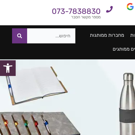
073-7838830
מספר מקשר הסבר
ות
מחברות ממותגות
ם ממותגים
פתח סרגל