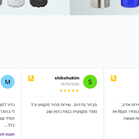
shikshukim
29/10/2025
★★★★★
רות אדיב,
מבחר מדהים . שירות מהיר מקצועי ורד
נדיר למצ
חיר הוגן!!! אין
סופר מקצועית בטוח נזמין שוב
לי בהתרא
ות אעשה
תמיד עומ
כלל...
הצגת תוכ