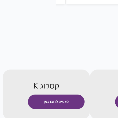
קטלוג K
לצפיה לחצו כאן