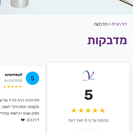
>
מדבקות
דף הבית
מדבקות
srorreut
24/02/2026
★★★★★
5
תודההה רבה לורד על שי
מקצועי, אמין והכי חשוב במ
★★★★★
ספק שגם רכישות עתידי
דרככם. ❤️
מבוסס על פי 5 חוות דעת