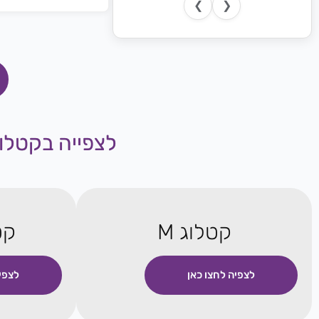
❯
❮
לצפייה בקטלוג
קטלוג M
קטל
לצפיה לחצו כאן
לצפי